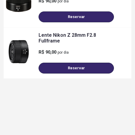
R$ 90,00
por dia
Reservar
Lente Nikon Z 28mm F2.8
Fullframe
R$ 90,00
por dia
Reservar