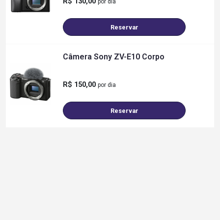
R$ 130,00
por dia
Reservar
Câmera Sony ZV-E10 Corpo
R$ 150,00
por dia
Reservar