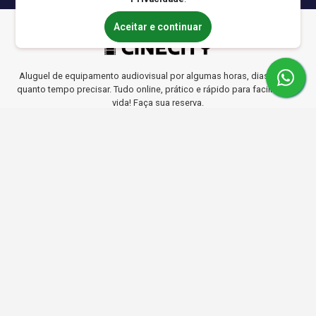
Aceitar e continuar
Aluguel de equipamento audiovisual por algumas horas, dias ou por
quanto tempo precisar. Tudo online, prático e rápido para facilitar sua
vida! Faça sua reserva.
Formas de Pagamento
Crédito
Boleto
Pix
A combinar