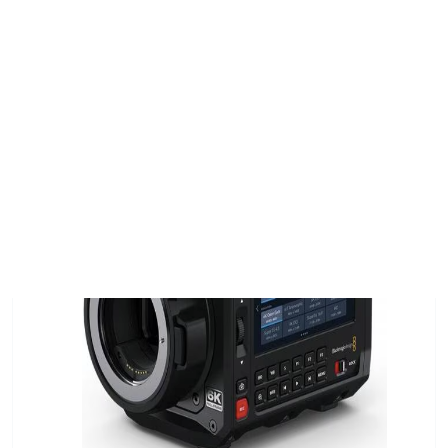
0
INÍCIO
PRODUTOS
BLACKMAGIC PYXIS 6K