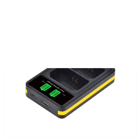
0
INÍCIO
PRODUTOS
CARREGADOR DUPLO FZ100 PARA SONY