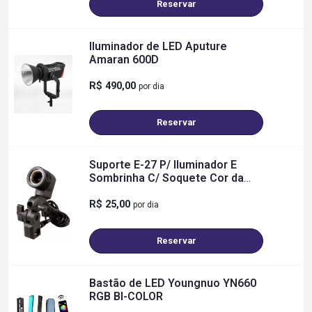
Reservar
Iluminador de LED Aputure
Amaran 600D
R$ 490,00
por dia
Reservar
Suporte E-27 P/ Iluminador E
Sombrinha C/ Soquete Cor da
estrutura Preto 110V/220V
R$ 25,00
por dia
Reservar
Bastão de LED Youngnuo YN660
RGB BI-COLOR