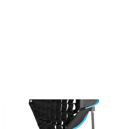
0
INÍCIO
PRODUTOS
SOKANI SOFTBOX OCTAGONAL DOBRÁVEL 55CM