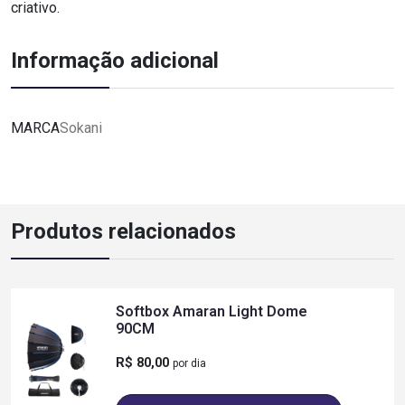
criativo.
Informação adicional
MARCA
Sokani
Produtos relacionados
Softbox Amaran Light Dome
90CM
R$ 80,00
por dia