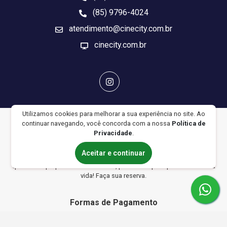
(85) 9796-4024
atendimento@cinecity.com.br
cinecity.com.br
Utilizamos cookies para melhorar a sua experiência no site. Ao
continuar navegando, você concorda com a nossa
Política de
Privacidade
.
Aceitar e continuar
Aluguel de equipamento audiovisual por algumas horas, dias ou por
quanto tempo precisar. Tudo online, prático e rápido para facilitar sua
vida! Faça sua reserva.
Formas de Pagamento
Crédito