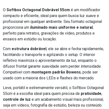
O
Softbox Octagonal Dobrável 55cm
é um modificador
compacto e eficiente, ideal para quem busca luz suave e
profissional em qualquer ambiente. Seu formato octagonal
proporciona um
iluminado mais uniforme e natural
,
perfeito para retratos, gravações de vídeo, produtos e
ensaios em estúdio ou locação.
Com
estrutura dobrável
, ele se abre e fecha rapidamente,
facilitando o transporte e agilizando o setup. O interior
refletivo maximiza o aproveitamento da luz, enquanto o
difusor frontal garante suavidade sem perder intensidade.
Compatível com
montagem padrão Bowens
, pode ser
usado com a maioria dos LEDs e flashes do mercado.
Leve, portátil e extremamente versátil, o Softbox Octagonal
55cm é a escolha ideal para quem precisa de
praticidade
,
controle de luz
e um acabamento visual mais profissional,
seja em vídeos, fotografia de estúdio, beleza ou conteúdo